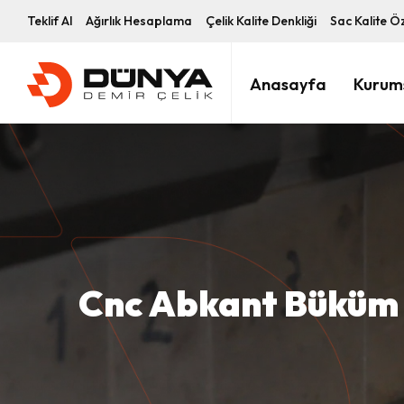
Teklif Al
Ağırlık Hesaplama
Çelik Kalite Denkliği
Sac Kalite Öz
Anasayfa
Kurum
Cnc Abkant Büküm