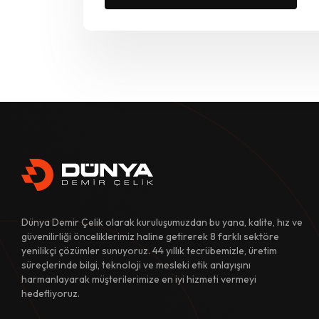
Dünya Demir Çelik olarak kuruluşumuzdan bu yana, kalite, hız ve
güvenilirliği önceliklerimiz haline getirerek 8 farklı sektöre
yenilikçi çözümler sunuyoruz. 44 yıllık tecrübemizle, üretim
süreçlerinde bilgi, teknoloji ve mesleki etik anlayışını
harmanlayarak müşterilerimize en iyi hizmeti vermeyi
hedefliyoruz.