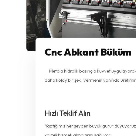
Cnc Abkant Büküm
Metala hidrolik basınçla kuvvet uygulayarak 
daha kolay bir şekil vermenin yanında üretimin
Hızlı Teklif Alın
Yaptığımız her şeyden büyük gurur duyuyoruz, 
kaliteli hizmeti almalarını sağlıyor.