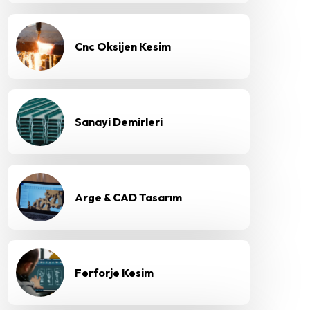
Cnc Oksijen Kesim
Sanayi Demirleri
Arge & CAD Tasarım
Ferforje Kesim