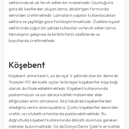
sektöründe sık sık tercih edilen bir malzemedir. Uzunluğuna
göre dik kesitlerden oluşan lama, dikdörtgen formunda
demirden üretilmektedir. Lamaların yapıları kullanılacakları
sektöre ve çeşitliliğe göre farklılaştırılmaktadır. Özellikle inşaat
sektöründe yoğun bir şekilde kullanılan ve tercih edilen lama,
teknolojinin gelişmesi ile birlikte farklı özelliklerde ve
boyutlarda üretilmektedir.
Köşebent
Köşebent, enine kesiti L ya da açık V şeklinde olan bir demirdir.
Yüzeyleri 90 derecelik açılar ile birleşen köşebentler köşe bağı
olarak da ifade edilebilmektedir. Köşebent kullanımında
paslanmayan ve son derece kaliteli malzemeler elde
ettiğinizden emin olmalısınız. Aksi takdirde köşebentlerden
istediğiniz verimi alamayabiliriz. Çünkü köşebentler demirden
üretilir ve rutubetli ortamlarda paslanabilmektedir. Bu
doğrultuda köşebent kullanımında dikkatli olunması gereken
noktalar bulunmaktadır. Siz de Dünya Demir Çelik’in en kaliteli