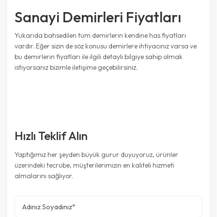
Sanayi Demirleri Fiyatları
Yukarıda bahsedilen tüm demirlerin kendine has fiyatları
vardır. Eğer sizin de söz konusu demirlere ihtiyacınız varsa ve
bu demirlerin fiyatları ile ilgili detaylı bilgiye sahip olmak
istiyorsanız bizimle iletişime geçebilirsiniz.
Hızlı Teklif Alın
Yaptığımız her şeyden büyük gurur duyuyoruz, ürünler
üzerindeki tecrübe, müşterilerimizin en kaliteli hizmeti
almalarını sağlıyor.