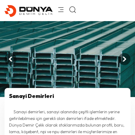
Sanayi Demirleri
Sanayi demirleri, sanayi alanında çeşitli işlemlerin yerine
getirilebilmesi için gerekli olan demirleri ifade etmektedir.
Dünya Demir Çelik olarak stoklarımızda bulunan profil, boru,
lama, köşebent, npi ve npu demirleri ile müşterilerimize en