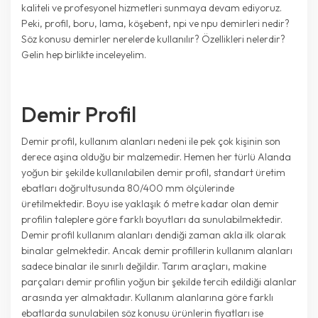
kaliteli ve profesyonel hizmetleri sunmaya devam ediyoruz.
Peki, profil, boru, lama, köşebent, npi ve npu demirleri nedir?
Söz konusu demirler nerelerde kullanılır? Özellikleri nelerdir?
Gelin hep birlikte inceleyelim.
Demir Profil
Demir profil, kullanım alanları nedeni ile pek çok kişinin son
derece aşina olduğu bir malzemedir. Hemen her türlü Alanda
yoğun bir şekilde kullanılabilen demir profil, standart üretim
ebatları doğrultusunda 80/400 mm ölçülerinde
üretilmektedir. Boyu ise yaklaşık 6 metre kadar olan demir
profilin taleplere göre farklı boyutları da sunulabilmektedir.
Demir profil kullanım alanları dendiği zaman akla ilk olarak
binalar gelmektedir. Ancak demir profillerin kullanım alanları
sadece binalar ile sınırlı değildir. Tarım araçları, makine
parçaları demir profilin yoğun bir şekilde tercih edildiği alanlar
arasında yer almaktadır. Kullanım alanlarına göre farklı
ebatlarda sunulabilen söz konusu ürünlerin fiyatları ise