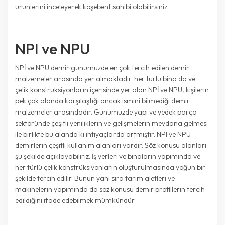
ürünlerini inceleyerek köşebent sahibi olabilirsiniz.
NPI ve NPU
NPİ ve NPU demir günümüzde en çok tercih edilen demir
malzemeler arasında yer almaktadır. her türlü bina da ve
çelik konstrüksiyonların içerisinde yer alan NPİ ve NPU, kişilerin
pek çok alanda karşılaştığı ancak ismini bilmediği demir
malzemeler arasındadır. Günümüzde yapı ve yedek parça
sektöründe çeşitli yeniliklerin ve gelişmelerin meydana gelmesi
ile birlikte bu alanda ki ihtiyaçlarda artmıştır. NPI ve NPU
demirlerin çeşitli kullanım alanları vardır. Söz konusu alanları
şu şekilde açıklayabiliriz. İş yerleri ve binaların yapımında ve
her türlü çelik konstrüksiyonların oluşturulmasında yoğun bir
şekilde tercih edilir. Bunun yanı sıra tarım aletleri ve
makinelerin yapımında da söz konusu demir profillerin tercih
edildiğini ifade edebilmek mümkündür.